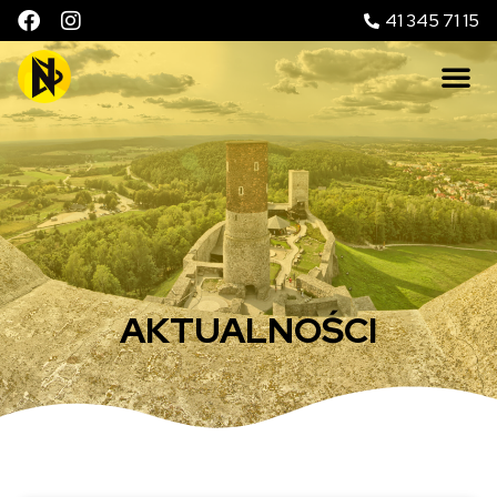
41 345 71 15
AKTUALNOŚCI