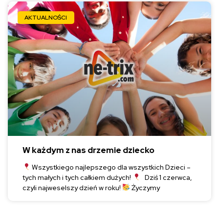
AKTUALNOŚCI
W każdym z nas drzemie dziecko
Wszystkiego najlepszego dla wszystkich Dzieci –
tych małych i tych całkiem dużych!
Dziś 1 czerwca,
czyli najweselszy dzień w roku!
Życzymy