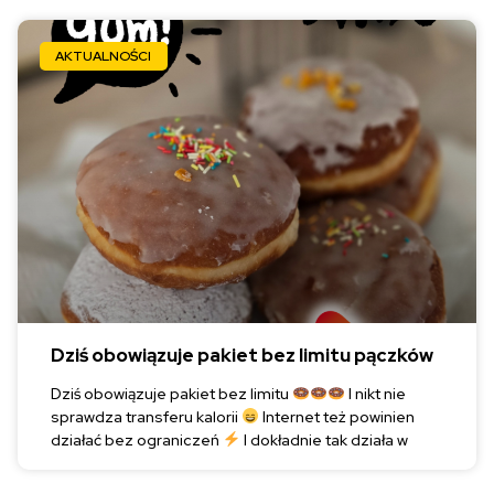
AKTUALNOŚCI
Dziś obowiązuje pakiet bez limitu pączków
Dziś obowiązuje pakiet bez limitu
I nikt nie
sprawdza transferu kalorii
Internet też powinien
działać bez ograniczeń
I dokładnie tak działa w