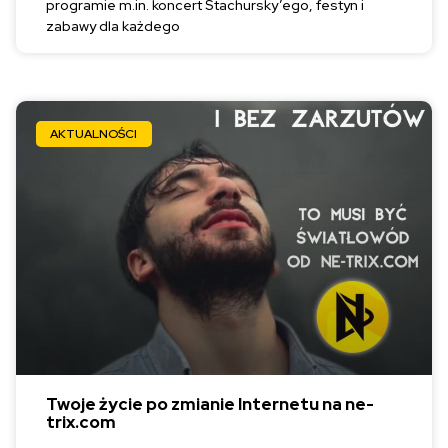
programie m.in. koncert Stachursky’ego, festyn i
zabawy dla każdego
AKTUALNOŚCI
Twoje życie po zmianie Internetu na ne-
trix.com