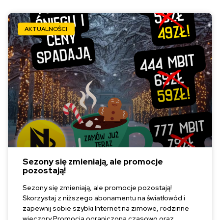
AKTUALNOŚCI
Sezony się zmieniają, ale promocje
pozostają!
Sezony się zmieniają, ale promocje pozostają!
Skorzystaj z niższego abonamentu na światłowód i
zapewnij sobie szybki Internet na zimowe, rodzinne
wieczory Promocja ograniczona czasowo oraz