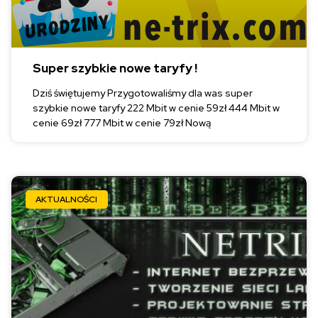
Super szybkie nowe taryfy !
Dziś świętujemy Przygotowaliśmy dla was super
szybkie nowe taryfy 222 Mbit w cenie 59zł 444 Mbit w
cenie 69zł 777 Mbit w cenie 79zł Nową
AKTUALNOŚCI