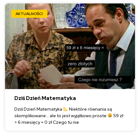
AKTUALNOŚCI
Dziś Dzień Matematyka
Dziś Dzień Matematyka
Niektóre równania są
skomplikowane… ale to jest wyjątkowo proste
59 zł
× 6 miesięcy = 0 zł Czego tu nie