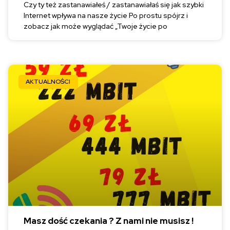
Czy ty też zastanawiałeś / zastanawiałaś się jak szybki
Internet wpływa na nasze życie Po prostu spójrz i
zobacz jak może wyglądać „Twoje życie po
AKTUALNOŚCI
Masz dość czekania ? Z nami nie musisz !