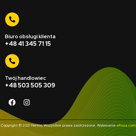
Biuro obsługi klienta
+48 41 345 71 15
Twój handlowiec
+48 503 505 309
Copyright © 2021 Netrix, Wszystkie prawa zastrzeżone. Wykonanie
afisza.com