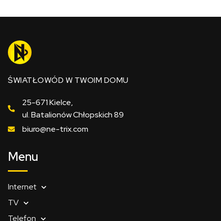
ŚWIATŁOWÓD W TWOIM DOMU
25-671 Kielce,
ul. Batalionów Chłopskich 89
biuro@ne-trix.com
Menu
Internet
TV
Telefon