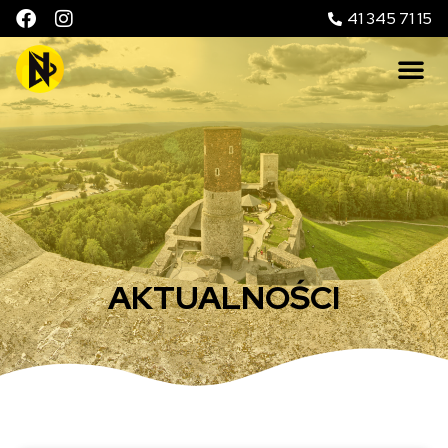
41 345 71 15
AKTUALNOŚCI