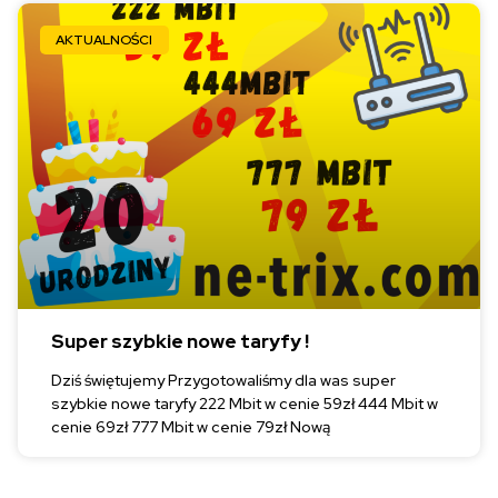
AKTUALNOŚCI
Super szybkie nowe taryfy !
Dziś świętujemy Przygotowaliśmy dla was super
szybkie nowe taryfy 222 Mbit w cenie 59zł 444 Mbit w
cenie 69zł 777 Mbit w cenie 79zł Nową