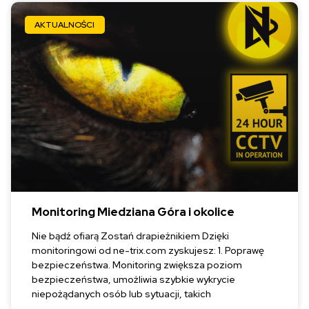
AKTUALNOŚCI
Monitoring Miedziana Góra i okolice
Nie bądź ofiarą Zostań drapieżnikiem Dzięki
monitoringowi od ne-trix.com zyskujesz: 1. Poprawę
bezpieczeństwa. Monitoring zwiększa poziom
bezpieczeństwa, umożliwia szybkie wykrycie
niepożądanych osób lub sytuacji, takich