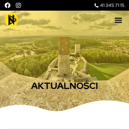
41 345 71 15
AKTUALNOŚCI