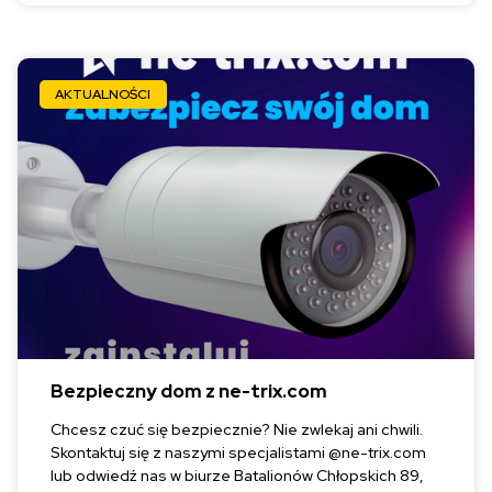
AKTUALNOŚCI
Bezpieczny dom z ne-trix.com
Chcesz czuć się bezpiecznie? Nie zwlekaj ani chwili.
Skontaktuj się z naszymi specjalistami @ne-trix.com
lub odwiedź nas w biurze Batalionów Chłopskich 89,