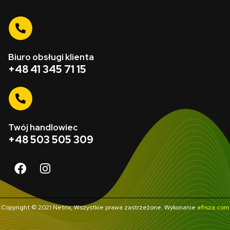
Biuro obsługi klienta
+48 41 345 71 15
Twój handlowiec
+48 503 505 309
Copyright © 2021 Netrix, Wszystkie prawa zastrzeżone. Wykonanie
afisza.com