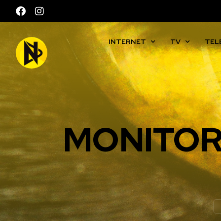
INTERNET
TV
TEL
MONITOR