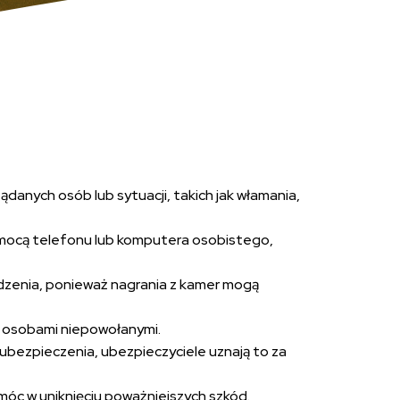
anych osób lub sytuacji, takich jak włamania,
pomocą telefonu lub komputera osobistego,
dzenia, ponieważ nagrania z kamer mogą
d osobami niepowołanymi.
bezpieczenia, ubezpieczyciele uznają to za
móc w uniknięciu poważniejszych szkód.