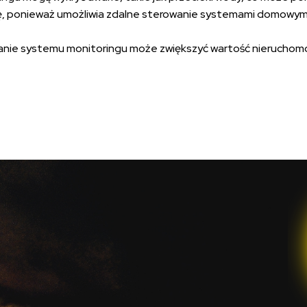
ponieważ umożliwia zdalne sterowanie systemami domowymi, tak
anie systemu monitoringu może zwiększyć wartość nieruchomości 