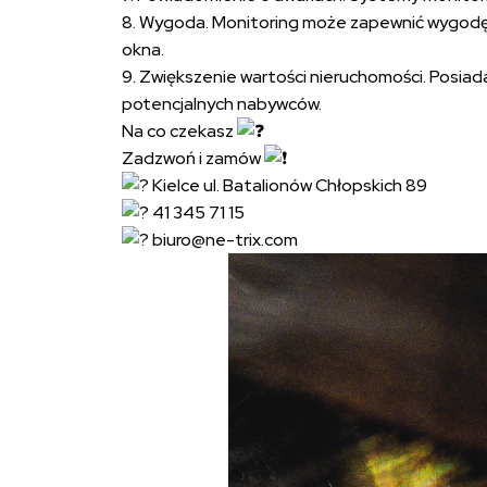
8. Wygoda. Monitoring może zapewnić wygodę, 
okna.
9. Zwiększenie wartości nieruchomości. Posiad
potencjalnych nabywców.
Na co czekasz
Zadzwoń i zamów
Kielce ul. Batalionów Chłopskich 89
41 345 71 15
biuro@ne-trix.com