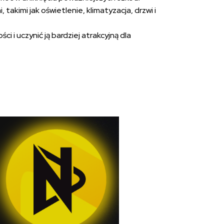
imi jak oświetlenie, klimatyzacja, drzwi i
i uczynić ją bardziej atrakcyjną dla