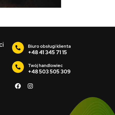
ci
Biuro obsługi klienta
+48 41 345 71 15
Twój handlowiec
+48 503 505 309