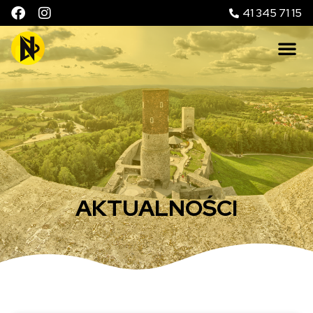
41 345 71 15
AKTUALNOŚCI