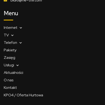
biuro@ne-trix.com
Menu
Internet
TV
Telefon
Pakiety
Zasięg
Usługi
Aktualności
O nas
Kontakt
KPO4 / Oferta Hurtowa