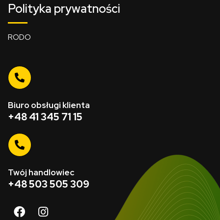
Polityka prywatności
RODO
Biuro obsługi klienta
+48 41 345 71 15
Twój handlowiec
+48 503 505 309