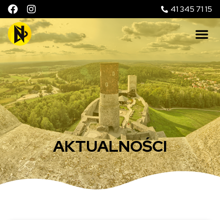
41 345 71 15
AKTUALNOŚCI