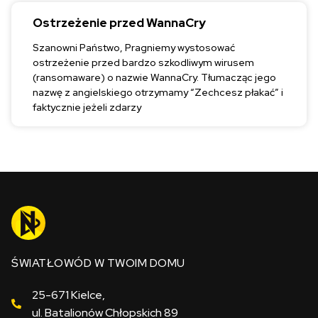
Ostrzeżenie przed WannaCry
Szanowni Państwo, Pragniemy wystosować
ostrzeżenie przed bardzo szkodliwym wirusem
(ransomaware) o nazwie WannaCry. Tłumacząc jego
nazwę z angielskiego otrzymamy “Zechcesz płakać” i
faktycznie jeżeli zdarzy
ŚWIATŁOWÓD W TWOIM DOMU
25-671 Kielce,
ul. Batalionów Chłopskich 89