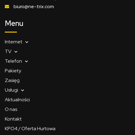
biuro@ne-trix.com
Menu
Internet
TV
Telefon
Pakiety
Zasięg
Usługi
Aktualności
O nas
Kontakt
KPO4 / Oferta Hurtowa