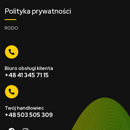
Polityka prywatności
RODO
Biuro obsługi klienta
+48 41 345 71 15
Twój handlowiec
+48 503 505 309