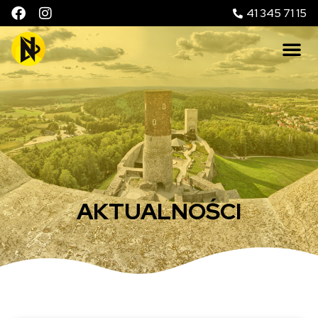
41 345 71 15
AKTUALNOŚCI