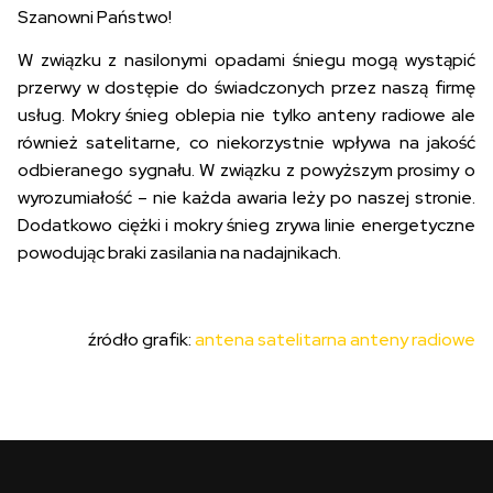
Szanowni Państwo!
W związku z nasilonymi opadami śniegu mogą wystąpić
przerwy w dostępie do świadczonych przez naszą firmę
usług. Mokry śnieg oblepia nie tylko anteny radiowe ale
również satelitarne, co niekorzystnie wpływa na jakość
odbieranego sygnału. W związku z powyższym prosimy o
wyrozumiałość – nie każda awaria leży po naszej stronie.
Dodatkowo ciężki i mokry śnieg zrywa linie energetyczne
powodując braki zasilania na nadajnikach.
źródło grafik:
antena satelitarna
anteny radiowe