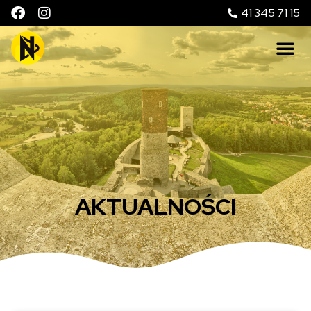
41 345 71 15
AKTUALNOŚCI