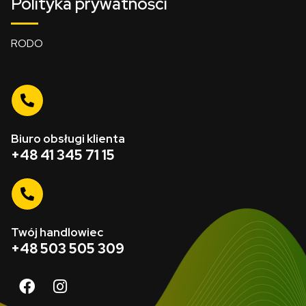
Polityka prywatności
RODO
Biuro obsługi klienta
+48 41 345 71 15
Twój handlowiec
+48 503 505 309