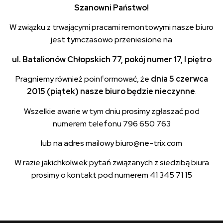
Szanowni Państwo!
W związku z trwającymi pracami remontowymi nasze biuro
jest tymczasowo przeniesione na
ul. Batalionów Chłopskich 77, pokój numer 17, I piętro
Pragniemy również poinformować, że
dnia 5 czerwca
2015 (piątek) nasze biuro będzie nieczynne
.
Wszelkie awarie w tym dniu prosimy zgłaszać pod
numerem telefonu 796 650 763
lub na adres mailowy biuro@ne-trix.com
W razie jakichkolwiek pytań związanych z siedzibą biura
prosimy o kontakt pod numerem 41 345 71 15