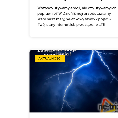
Wszyscy używamy emoji, ale czy używamy ich
poprawnie? W Dzień Emoji przedstawiamy
Wam nasz mały, ne-trixowy słownik pojęć: =
Twój stary Internet lub przeciążone LTE
AKTUALNOŚCI