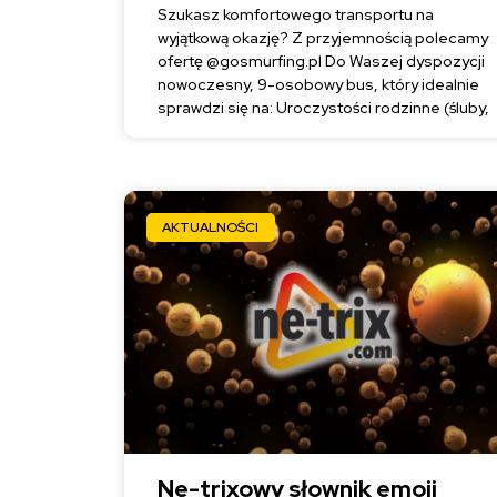
Szukasz komfortowego transportu na
wyjątkową okazję? Z przyjemnością polecamy
ofertę @gosmurfing.pl Do Waszej dyspozycji
nowoczesny, 9-osobowy bus, który idealnie
sprawdzi się na: Uroczystości rodzinne (śluby,
AKTUALNOŚCI
Ne-trixowy słownik emoji