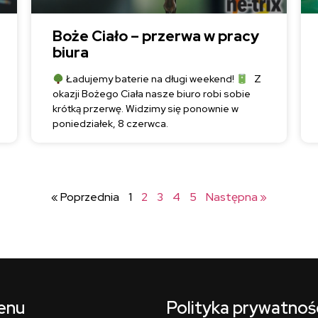
Boże Ciało – przerwa w pracy
biura
Ładujemy baterie na długi weekend!
Z
okazji Bożego Ciała nasze biuro robi sobie
krótką przerwę. Widzimy się ponownie w
poniedziałek, 8 czerwca.
« Poprzednia
1
2
3
4
5
Następna »
enu
Polityka prywatnoś