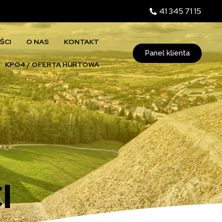
41 345 71 15
ŚCI
O NAS
KONTAKT
Panel klienta
KPO4 / OFERTA HURTOWA
I