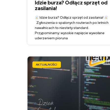
Idzie burza? Odłącz sprzęt od
zasilania!
Idzie burza? Odłącz sprzęt od zasilania!
Zgłoszenia o spalonych routerach po letnich
nawałnicach to niestety standard.
Przypominamy: wysokie napięcie wywołane
uderzeniem pioruna
AKTUALNOŚCI