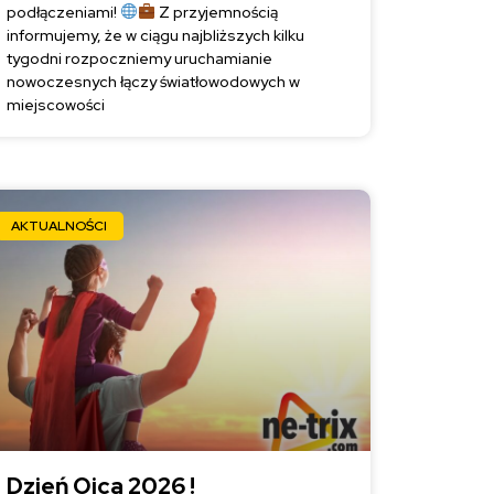
podłączeniami!
Z przyjemnością
informujemy, że w ciągu najbliższych kilku
tygodni rozpoczniemy uruchamianie
nowoczesnych łączy światłowodowych w
miejscowości
AKTUALNOŚCI
Dzień Ojca 2026 !