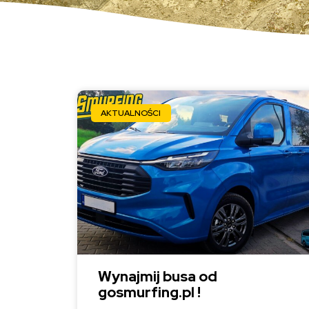
AKTUALNOŚCI
Wynajmij busa od
gosmurfing.pl !