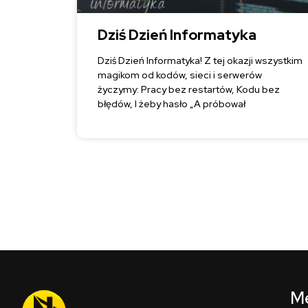
Dziś Dzień Informatyka
Dziś Dzień Informatyka! Z tej okazji wszystkim
magikom od kodów, sieci i serwerów
życzymy: Pracy bez restartów, Kodu bez
błędów, I żeby hasło „A próbował
M