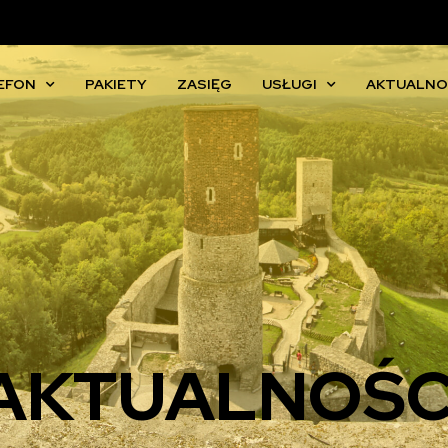
EFON
PAKIETY
ZASIĘG
USŁUGI
AKTUALNO
AKTUALNOŚC