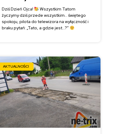
Dziś Dzień Ojca!
Wszystkim Tatom
życzymy dziś przede wszystkim… świętego
spokoju, pilota do telewizora na wyłączność i
braku pytań: „Tato, a gdzie jest…?”
AKTUALNOŚCI