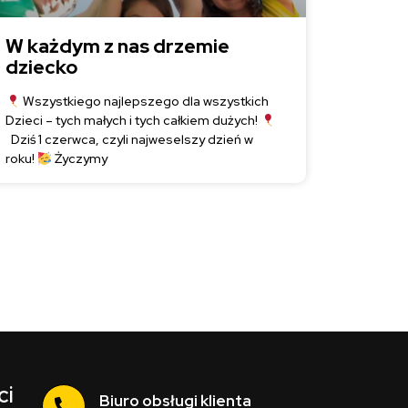
W każdym z nas drzemie
dziecko
Wszystkiego najlepszego dla wszystkich
Dzieci – tych małych i tych całkiem dużych!
Dziś 1 czerwca, czyli najweselszy dzień w
roku!
Życzymy
ci
Biuro obsługi klienta