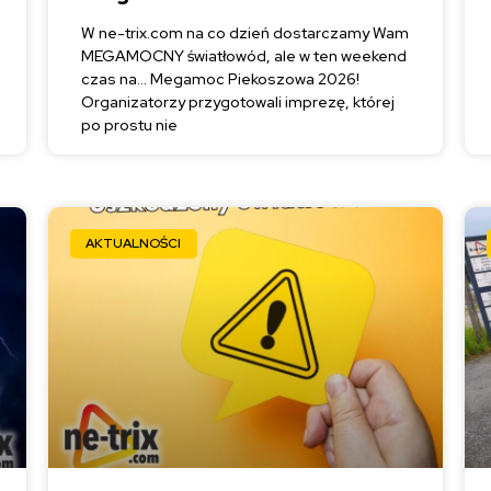
W ne-trix.com na co dzień dostarczamy Wam
MEGAMOCNY światłowód, ale w ten weekend
czas na… Megamoc Piekoszowa 2026!
Organizatorzy przygotowali imprezę, której
po prostu nie
AKTUALNOŚCI