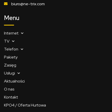
biuro@ne-trix.com
Menu
Internet
TV
Telefon
Pakiety
Zasięg
Usługi
Aktualności
O nas
Kontakt
KPO4 / Oferta Hurtowa