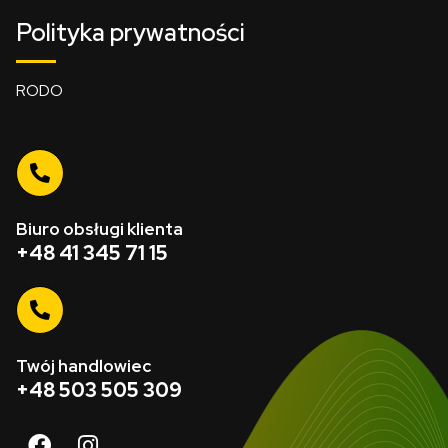
Polityka prywatności
RODO
Biuro obsługi klienta
+48 41 345 71 15
Twój handlowiec
+48 503 505 309