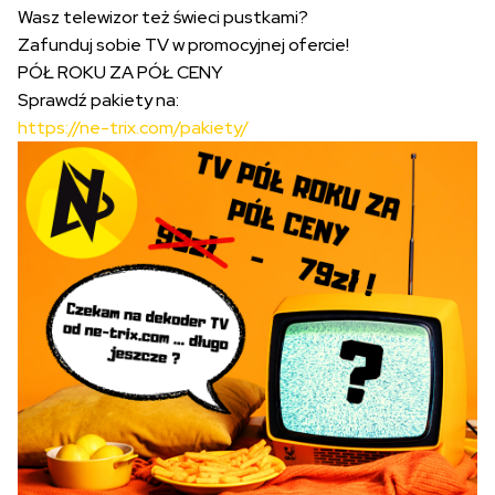
Wasz telewizor też świeci pustkami?
Zafunduj sobie TV w promocyjnej ofercie!
PÓŁ ROKU ZA PÓŁ CENY
Sprawdź pakiety na:
https://ne-trix.com/pakiety/