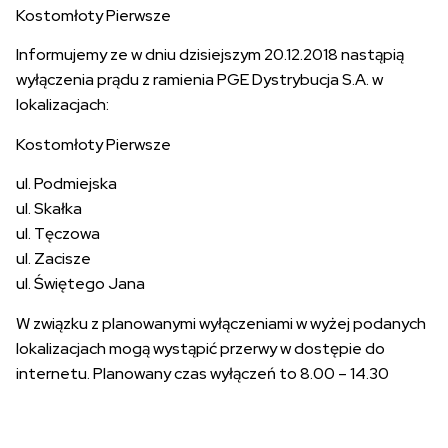
Kostomłoty Pierwsze
Informujemy ze w dniu dzisiejszym 20.12.2018 nastąpią
wyłączenia prądu z ramienia PGE Dystrybucja S.A. w
lokalizacjach:
Kostomłoty Pierwsze
ul. Podmiejska
ul. Skałka
ul. Tęczowa
ul. Zacisze
ul. Świętego Jana
W związku z planowanymi wyłączeniami w wyżej podanych
lokalizacjach mogą wystąpić przerwy w dostępie do
internetu. Planowany czas wyłączeń to 8.00 – 14.30