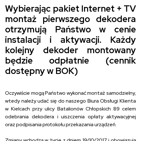
Wybierając pakiet Internet + TV
montaż pierwszego dekodera
otrzymują Państwo w cenie
instalacji i aktywacji. Każdy
kolejny dekoder montowany
będzie odpłatnie (cennik
dostępny w BOK)
Oczywiście mogą Państwo wykonać montaż samodzielny,
wtedy należy udać się do naszego Biura Obsługi Klienta
w Kielcach przy ulicy Batalionów Chłopskich 89 celem
odebrania dekodera i uiszczenia opłaty aktywacyjnej
oraz podpisania protokołu przekazania urządzeń.
Zmiany wchodzą w życie z dniem 19/10/2017 i obowiązują