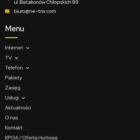
ul. Batalionów Chłopskich 89
biuro@ne-trix.com
Menu
Internet
TV
Telefon
Pakiety
Zasięg
Usługi
Aktualności
O nas
Kontakt
KPO4 / Oferta Hurtowa