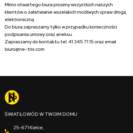
Mimo otwartego biura prosimy wszystkich naszych
klientów o załatwianie wszelakich możliwych spraw drogą
elektroniczną.
Do biura zapraszamy tylko w przypadku konieczności
podpisania umowy oraz aneksu.
Zapraszamy do kontaktu tel. 41 345 71 15 oraz email
biuro@ne-trix.com
ŚWIATŁOWÓD W TWOIM DOMU
25-671 Kielce,