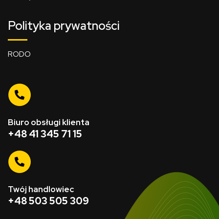
Polityka prywatności
RODO
Biuro obsługi klienta
+48 41 345 71 15
Twój handlowiec
+48 503 505 309