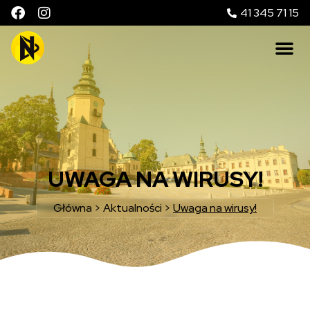
41 345 71 15
UWAGA NA WIRUSY!
Główna
>
Aktualności
>
Uwaga na wirusy!