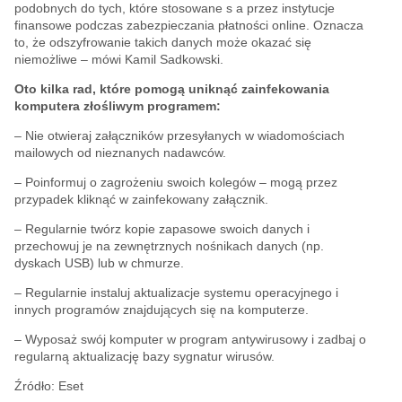
podobnych do tych, które stosowane s a przez instytucje
finansowe podczas zabezpieczania płatności online. Oznacza
to, że odszyfrowanie takich danych może okazać się
niemożliwe – mówi Kamil Sadkowski.
Oto kilka rad, które pomogą uniknąć zainfekowania
komputera złośliwym programem:
– Nie otwieraj załączników przesyłanych w wiadomościach
mailowych od nieznanych nadawców.
– Poinformuj o zagrożeniu swoich kolegów – mogą przez
przypadek kliknąć w zainfekowany załącznik.
– Regularnie twórz kopie zapasowe swoich danych i
przechowuj je na zewnętrznych nośnikach danych (np.
dyskach USB) lub w chmurze.
– Regularnie instaluj aktualizacje systemu operacyjnego i
innych programów znajdujących się na komputerze.
– Wyposaż swój komputer w program antywirusowy i zadbaj o
regularną aktualizację bazy sygnatur wirusów.
Źródło: Eset