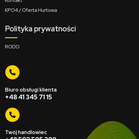
Kontakt
KPO4 / Oferta Hurtowa
Polityka prywatności
RODO
Biuro obsługi klienta
+48 41 345 71 15
Twój handlowiec