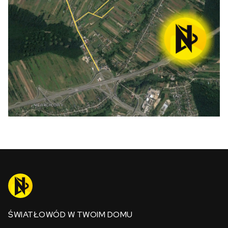
ŚWIATŁOWÓD W TWOIM DOMU