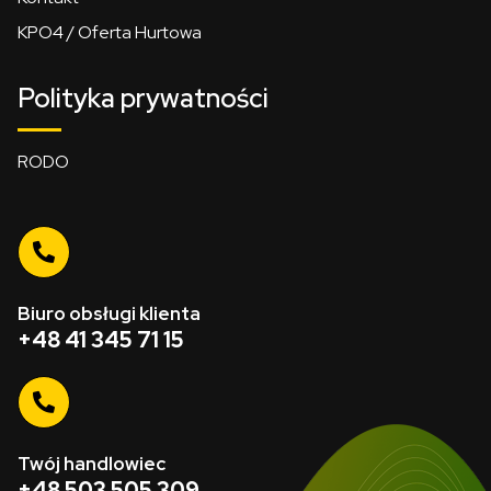
KPO4 / Oferta Hurtowa
Polityka prywatności
RODO
Biuro obsługi klienta
+48 41 345 71 15
Twój handlowiec
+48 503 505 309