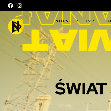
INTERNET
TV
TEL
ŚWIAT