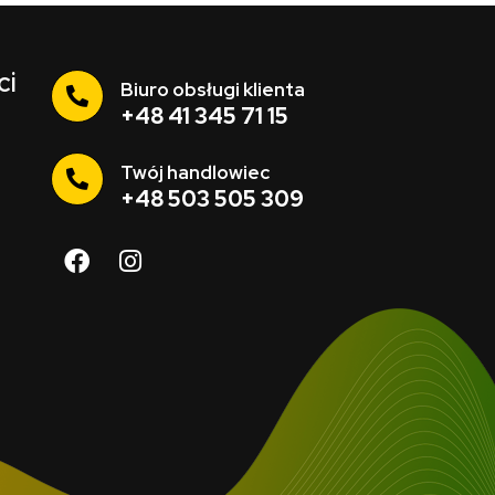
ci
Biuro obsługi klienta
+48 41 345 71 15
Twój handlowiec
+48 503 505 309