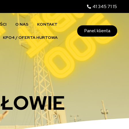
41 345 71 15
ŚCI
O NAS
KONTAKT
Panel klienta
KPO4 / OFERTA HURTOWA
GŁOWIE