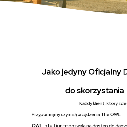
Jako jedyny Oficjalny
do skorzystania 
Każdy klient, który zd
Przypomnijmy czym są urządzenia The OWL:
OWL Intuition-e
pozwala na dostęp do danyc