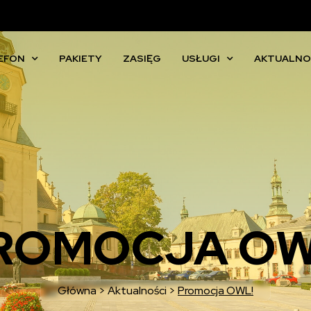
EFON
PAKIETY
ZASIĘG
USŁUGI
AKTUALNO
ROMOCJA OW
Główna
>
Aktualności
>
Promocja OWL!