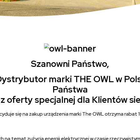
Szanowni Państwo,
 Dystrybutor marki THE OWL w Pol
Państwa
z oferty specjalnej dla Klientów s
ecyduje się na zakup urządzenia marki The OWL otrzyma rabat 
h na temat zużycia energii elektrycznej w czasie rzeczywist