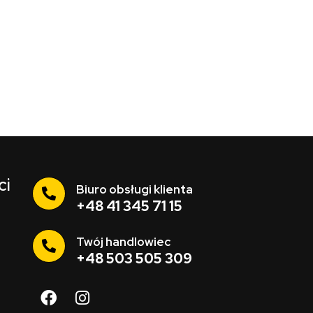
ci
Biuro obsługi klienta
+48 41 345 71 15
Twój handlowiec
+48 503 505 309