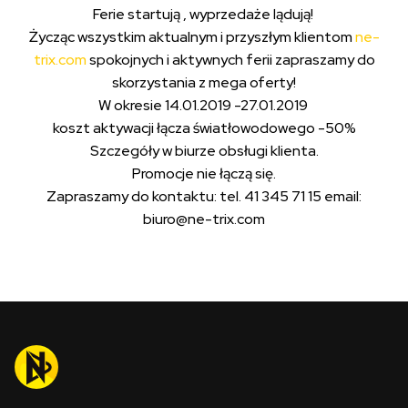
Ferie startują , wyprzedaże lądują!
Życząc wszystkim aktualnym i przyszłym klientom
ne-
trix.com
spokojnych i aktywnych ferii zapraszamy do
skorzystania z mega oferty!
W okresie 14.01.2019 -27.01.2019
koszt aktywacji łącza światłowodowego -50%
Szczegóły w biurze obsługi klienta.
Promocje nie łączą się.
Zapraszamy do kontaktu: tel. 41 345 71 15 email:
biuro@ne-trix.com