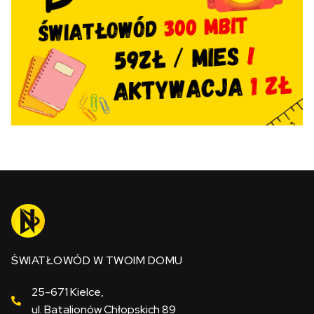
ŚWIATŁOWÓD W TWOIM DOMU
25-671 Kielce,
ul. Batalionów Chłopskich 89