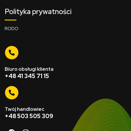
Polityka prywatności
RODO
Biuro obsługi klienta
+48 41 345 71 15
Twój handlowiec
+48 503 505 309