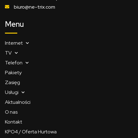
biuro@ne-trix.com
Menu
Internet
TV
Telefon
Pakiety
Zasięg
Usługi
Aktualności
O nas
Kontakt
KPO4 / Oferta Hurtowa