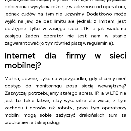
pobierania i wysyłania rożni się w zależności od operatora,
jednak cudów na tym nie uczynimy. Dodatkowo może
wyjść na jaw, że bez limitu ale jednak z limitem, jest
dostępne tylko w zasięgu sieci LTE, a jak wiadomo
zasięgu żaden operator nie jest nam w stanie
zagwarantować (o tym również piszą w regulaminie).
Internet dla firmy w sieci
mobilnej?
Można, pewnie, tylko co w przypadku, gdy chcemy mieć
dostęp do monitoringu poza siecią wewnętrzną?
Zazwyczaj potrzebujemy stałego adresu IP, a w LTE nie
jest to takie łatwe, niby wykonalne ale więcej z tym
zachodu i nerwów niż roboty., poza tym operatorzy
mobilni mogą sobie zażyczyć drakońskich sum za
uruchomienie takiej usługi.