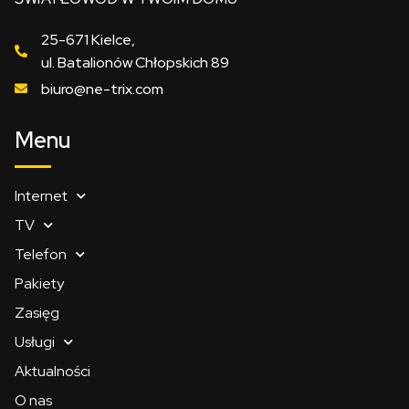
25-671 Kielce,
ul. Batalionów Chłopskich 89
biuro@ne-trix.com
Menu
Internet
TV
Telefon
Pakiety
Zasięg
Usługi
Aktualności
O nas