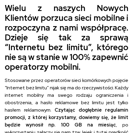
Wielu z naszych Nowych
Klientów porzuca sieci mobilne i
rozpoczyna z nami współpracę.
Dzieje się tak za sprawą
“Internetu bez limitu”, którego
nie są w stanie w 100% zapewnić
operatorzy mobilni.
Stosowane przez operatorów sieci komórkowych pojęcie
“Internet bez limitu” nijak się ma do rzeczywistości. Każdy
internet mobilny ma swego rodzaju ograniczenia i
obostrzenia, a hasło reklamowe bez limitu jest tylko
hasłem reklamowym.
Czytając dogłębnie regulamin
promocji, z której korzystamy, dowiemy się, że limit
będzie wynosił np. 100 GB na miesiąc
, po
wykorzystaniu załączy się nam tzw. lejek i tutaj prędkość