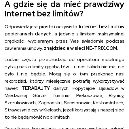
A gdzie się da mieć prawdziwy
Internet bez limitów?
Odpowiedź jest prosta i oczywista.
Internet bez limitów
pobieranych danych
, a jedynie z limitem maksymalnej
prędkości, wybieranym przez Was świadomie podczas
zawierania umowy,
znajdziecie w sieci NE-TRIX.COM.
Ludzie często przechodząc od operatora mobilnego
pytają nas o limity gigabajtów – u nas takich nie ma, nie
było i nie będzie. Mogą się o tym przekonać nasi
rekordziści, którzy miesięcznie potrafią wykorzystywać
nawet
TERABAJTY
danych. Popytajcie sąsiadów w
Miedzianej Górze, Tumlinie, Piekoszowie, Brynicy,
Szczukowicach, Zagnańsku, Samsonowie, Kostomłotach,
Strawczynie czy w Kielcach, jeżeli korzystają z naszej sieci
to nie będą mówić nic o limitach.
Dodatkowo, korzystając z naszej sieci wystarczy zgłosić