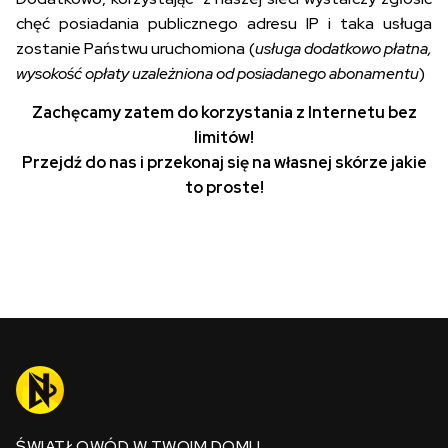
chęć posiadania publicznego adresu IP i taka usługa
zostanie Państwu uruchomiona (
usługa dodatkowo płatna,
wysokość opłaty uzależniona od posiadanego abonamentu
)
Zachęcamy zatem do korzystania z Internetu bez
limitów!
Przejdź do nas i przekonaj się na własnej skórze jakie
to proste!
ŚWIATŁOWÓD W TWOIM DOMU