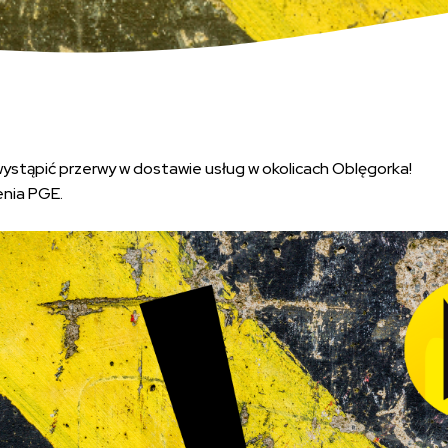
wystąpić przerwy w dostawie usług w okolicach Oblęgorka!
enia PGE.