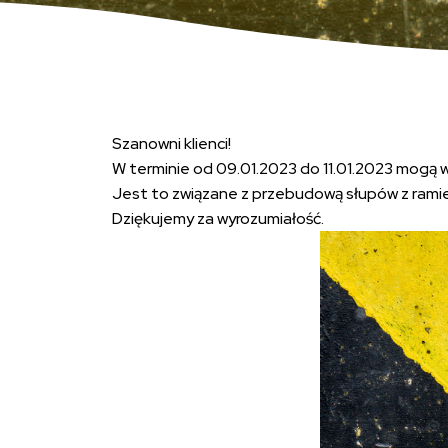
Szanowni klienci!
W terminie od 09.01.2023 do 11.01.2023 mogą 
Jest to związane z przebudową słupów z rami
Dziękujemy za wyrozumiałość.