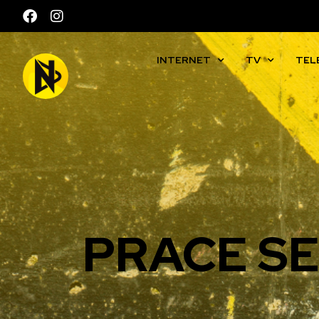
INTERNET
TV
TEL
PRACE S