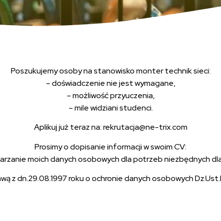
Poszukujemy osoby na stanowisko monter technik sieci:
– doświadczenie nie jest wymagane,
– możliwość przyuczenia,
– mile widziani studenci.
Aplikuj już teraz na: rekrutacja@ne-trix.com
Prosimy o dopisanie informacji w swoim CV:
zanie moich danych osobowych dla potrzeb niezbędnych dla re
awą z dn.29.08.1997 roku o ochronie danych osobowych Dz.Ust.