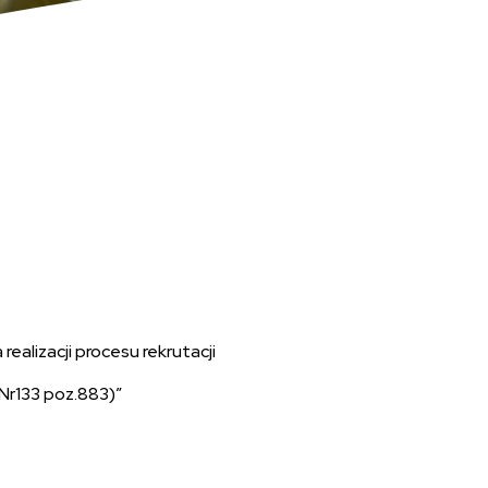
alizacji procesu rekrutacji
Nr133 poz.883)”