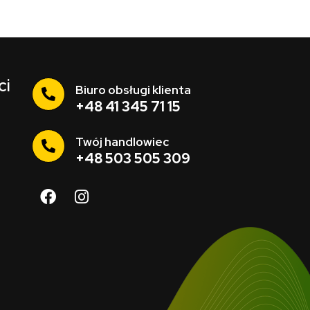
ci
Biuro obsługi klienta
+48 41 345 71 15
Twój handlowiec
+48 503 505 309