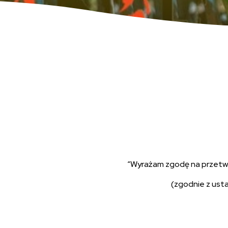
“Wyrażam zgodę na przetwar
(zgodnie z ust