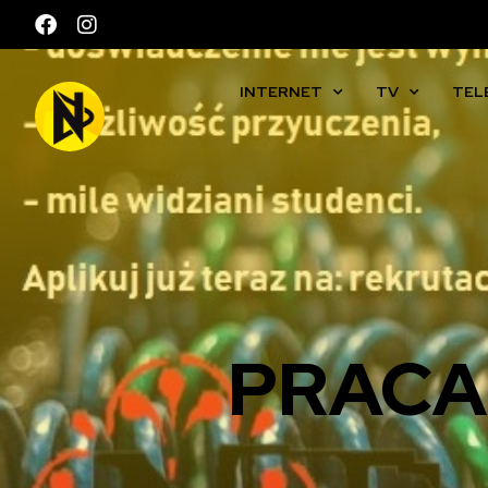
INTERNET
TV
TEL
PRACA