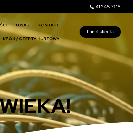
41 345 71 15
ŚCI
O NAS
KONTAKT
Panel klienta
KPO4 / OFERTA HURTOWA
WIEKA!