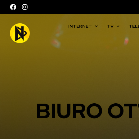
INTERNET
TV
TEL
BIURO OT