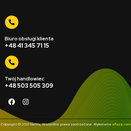
Biuro obsługi klienta
+48 41 345 71 15
Twój handlowiec
+48 503 505 309
Copyright © 2021 Netrix, Wszystkie prawa zastrzeżone. Wykonanie
afisza.com