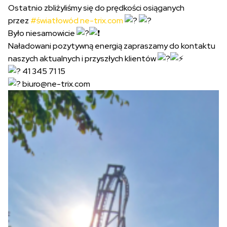
Ostatnio zbliżyliśmy się do prędkości osiąganych
przez
#światłowód
ne-trix.com
Było niesamowicie
Naładowani pozytywną energią zapraszamy do kontaktu
naszych aktualnych i przyszłych klientów
41 345 71 15
biuro@ne-trix.com