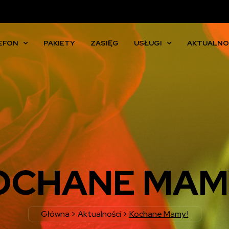
EFON
PAKIETY
ZASIĘG
USŁUGI
AKTUALNO
OCHANE MAMY
Główna
>
Aktualności
>
Kochane Mamy !