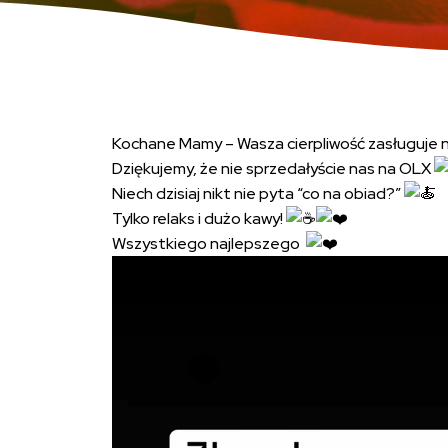
Kochane Mamy – Wasza cierpliwość zasługuje 
Dziękujemy, że nie sprzedałyście nas na OLX
Niech dzisiaj nikt nie pyta “co na obiad?”
Tylko relaks i dużo kawy!
Wszystkiego najlepszego
Odtwarzacz
video