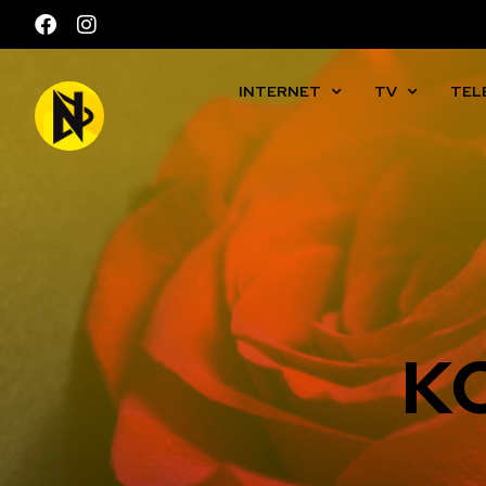
INTERNET
TV
TEL
K