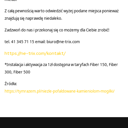
Z całą pewnością warto odwiedzić wyżej podane miejsca ponieważ
znajdują się naprawdę niedaleko.
Zadzwoń do nas i przekonaj się co możemy dla Ciebie zrobić!
tel. 41 345 71 15 email: biuro@ne-trix.com
https://ne-trix.com/kontakt/
*Instalacja i aktywacja za 1zł dostępna w taryfach Fiber 150, Fiber
300, Fiber 500
Źródła:
https://tymrazem.pl/niezle-pofaldowane-kamieniolom-mogilki/