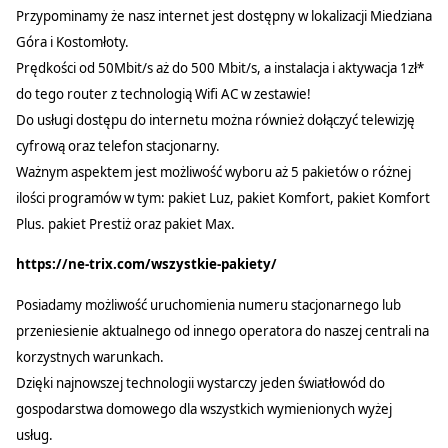
Przypominamy że nasz internet jest dostępny w lokalizacji Miedziana
Góra i Kostomłoty.
Prędkości od 50Mbit/s aż do 500 Mbit/s, a instalacja i aktywacja 1zł*
do tego router z technologią Wifi AC w zestawie!
Do usługi dostępu do internetu można również dołączyć telewizję
cyfrową oraz telefon stacjonarny.
Ważnym aspektem jest możliwość wyboru aż 5 pakietów o różnej
ilości programów w tym: pakiet Luz, pakiet Komfort, pakiet Komfort
Plus. pakiet Prestiż oraz pakiet Max.
https://ne-trix.com/wszystkie-pakiety/
Posiadamy możliwość uruchomienia numeru stacjonarnego lub
przeniesienie aktualnego od innego operatora do naszej centrali na
korzystnych warunkach.
Dzięki najnowszej technologii wystarczy jeden światłowód do
gospodarstwa domowego dla wszystkich wymienionych wyżej
usług.