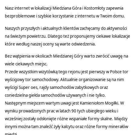
Nasz internet w lokalizacji Miedziana Góra i Kostomłoty zapewnia
bezproblemowe i szybkie korzystanie z internetu w Twoim domu.
Naszych przyszłych i aktualnych klientów zachęcamy do aktywności
na świeżym powietrzu. Dlatego też proponujemy ciekawe lokalizacje
które według naszej oceny są warte odwiedzenia.
Bez wątpienia w okolicach Miedzianej Góry warto zwrócić uwagę na
wiele ciekawych miejsc.
Przede wszystkim wizytówką tego rejonu jest pierwszy w Polsce tor
wyścigowy tor samochodowy. Aktualnie organizowanie są na nim
wyścigi Super oes, rajdy samochodów zabytkowych oraz
coniedzielna giełda samochodów używanych i nie tylko.
Następnym miejscem wartym uwagi jest Kamieniołom Mogiłki. W
wyniku prowadzonych prac w latach 90 tych ubiegłego wieku i
wcześniej zostały odsłonięte różne wspaniałe formy skalne. Między
innymi można tam znaleźć żyły kalcytu oraz różne formy minerałów
miedzi.