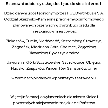
Szanowni odbiorcy usług dostępu do sieci Internet!
Dzięki danym udostępnionym przez PGE Dystrybusja S.A.
Oddział Skarżysko-Kamienna pragniemy poinformować o
planowanych przerwach w dystrybucji prądu dla
mieszkańców miejscowości
Piekoszów, Tumlin, Niedźwiedź, Kostomłoty, Strawczyn,
Zagnańsk, Miedziana Góra, Chełmce, Zajączków,
Bławatków, Rykoszyn a także
Jaworznia, Górki Szczukowskie, Szczukowice, Oblęgór,
Hucisko, Zajączków, Wincentów, Samsonów, Umer
w terminach podanych w poniższym zestawieniu:
Więcej informacji o wyłączeniach dla miasta Kielce i
pozostałych miejscowości znajdziecie Państwo