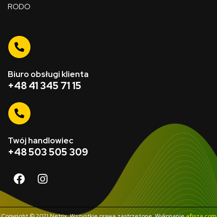
RODO
Biuro obsługi klienta
+48 41 345 71 15
Twój handlowiec
+48 503 505 309
Copyright © 2021 Netrix, Wszystkie prawa zastrzeżone. Wykonanie
afisza.com