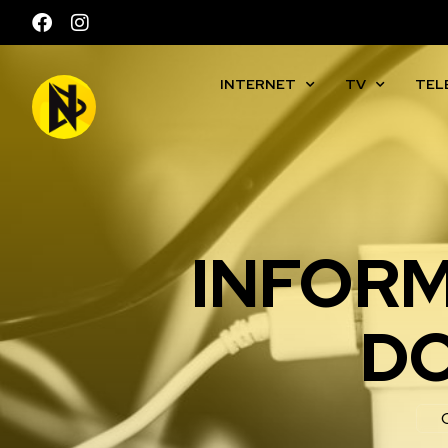
INTERNET
TV
TEL
INFORM
DO