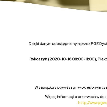
Dzięki danym udostępnionym przez PGE Dyst
Rykoszyn (2020-10-16 08:00-11:00), Piek
W zawiązku z powyższym w określonym cz
Więcej informacji o przerwach w do
http://www.pged