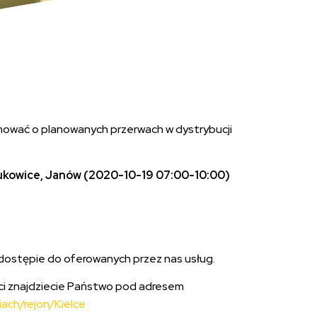
ować o planowanych przerwach w dystrybucji
zukowice, Janów (2020-10-19 07:00-10:00)
ostępie do oferowanych przez nas usług.
ści znajdziecie Państwo pod adresem
ach/rejon/Kielce