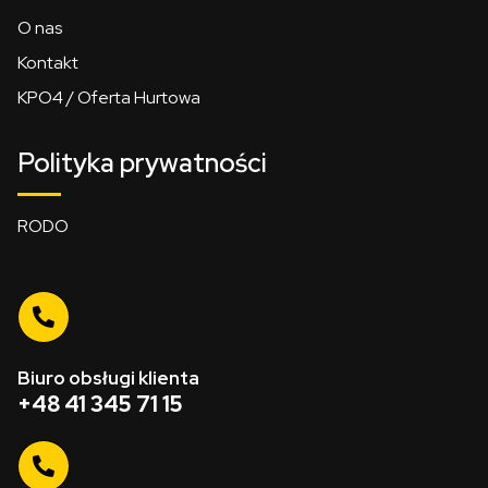
O nas
Kontakt
KPO4 / Oferta Hurtowa
Polityka prywatności
RODO
Biuro obsługi klienta
+48 41 345 71 15