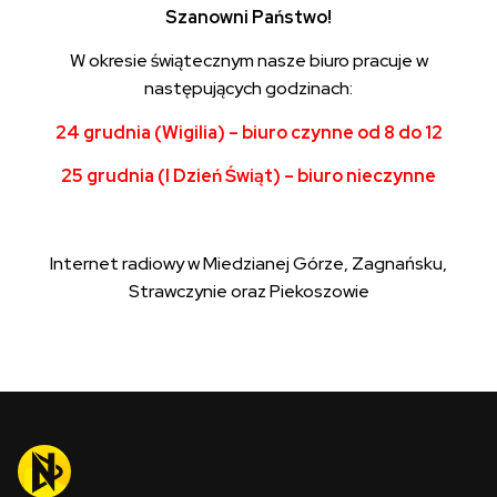
Szanowni Państwo!
W okresie świątecznym nasze biuro pracuje w
następujących godzinach:
24 grudnia (Wigilia) – biuro czynne od 8 do 12
25 grudnia (I Dzień Świąt) – biuro nieczynne
Internet radiowy w Miedzianej Górze, Zagnańsku,
Strawczynie oraz Piekoszowie