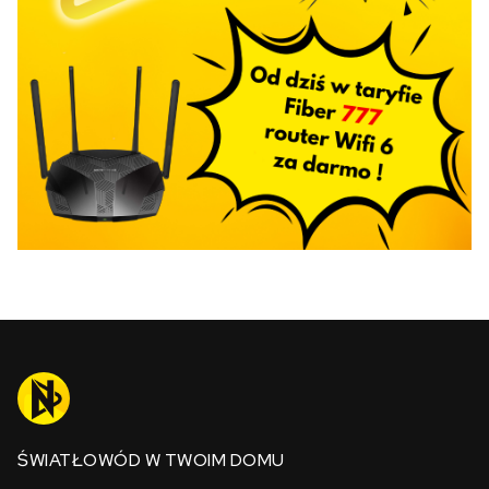
ŚWIATŁOWÓD W TWOIM DOMU