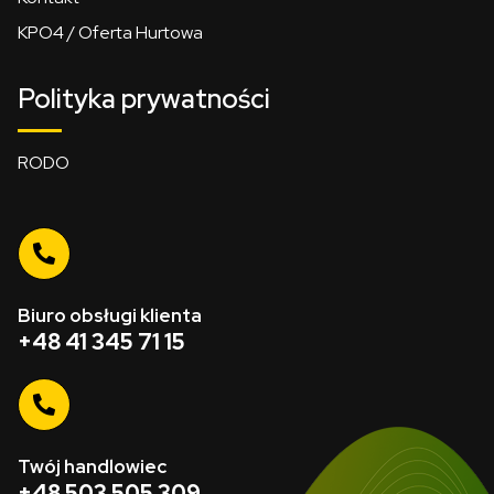
KPO4 / Oferta Hurtowa
Polityka prywatności
RODO
Biuro obsługi klienta
+48 41 345 71 15
Twój handlowiec
+48 503 505 309