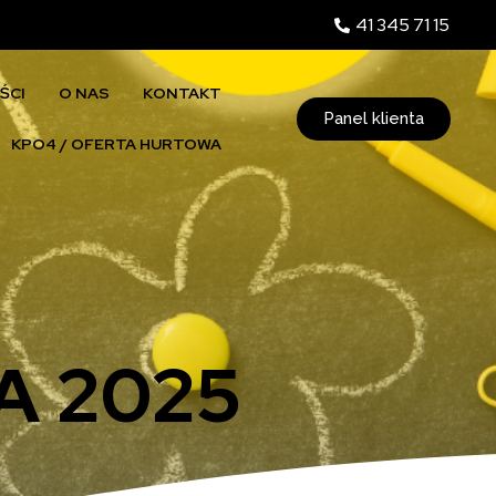
41 345 71 15
ŚCI
O NAS
KONTAKT
Panel klienta
KPO4 / OFERTA HURTOWA
A 2025