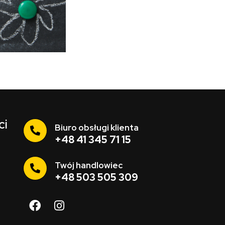
ci
Biuro obsługi klienta
+48 41 345 71 15
Twój handlowiec
+48 503 505 309