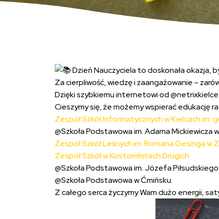
Dzień Nauczyciela to doskonała okazja, b
Za cierpliwość, wiedzę i zaangażowanie – zarów
Dzięki szybkiemu internetowi od @netrixkielce 
Cieszymy się, że możemy wspierać edukację r
Zespół Szkół Informatycznych w Kielcach im. 
@Szkoła Podstawowa im. Adama Mickiewicza w
Zespół Szkół Leśnych im. Romana Gesinga w 
Zespół Szkół w Kostomłotach Drugich
@Szkoła Podstawowa im. Józefa Piłsudskiego
@Szkoła Podstawowa w Ćmińsku.
Z całego serca życzymy Wam dużo energii, saty