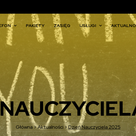
EFON
PAKIETY
ZASIĘG
USŁUGI
AKTUALNO
 NAUCZYCIEL
Główna
>
Aktualności
>
Dzień Nauczyciela 2025