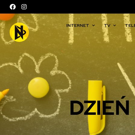
INTERNET
TV
TEL
DZIEŃ