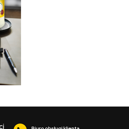
ci
Biuro obsługi klienta