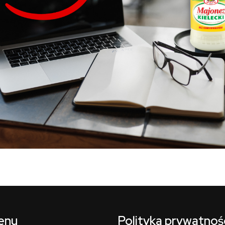
enu
Polityka prywatnoś