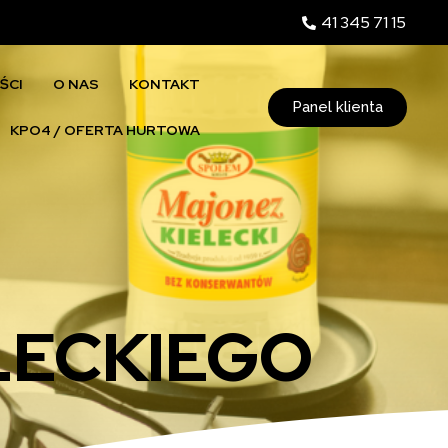
41 345 71 15
ŚCI
O NAS
KONTAKT
Panel klienta
KPO4 / OFERTA HURTOWA
LECKIEGO