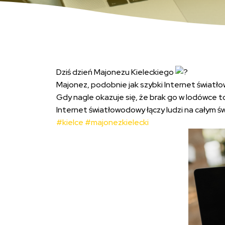
Dziś dzień Majonezu Kieleckiego
Majonez, podobnie jak szybki Internet światło
Gdy nagle okazuje się, że brak go w lodówce t
Internet światłowodowy łączy ludzi na całym św
#kielce
#majonezkielecki