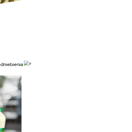
podniebienia