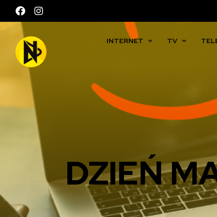
INTERNET
TV
TEL
DZIEŃ M