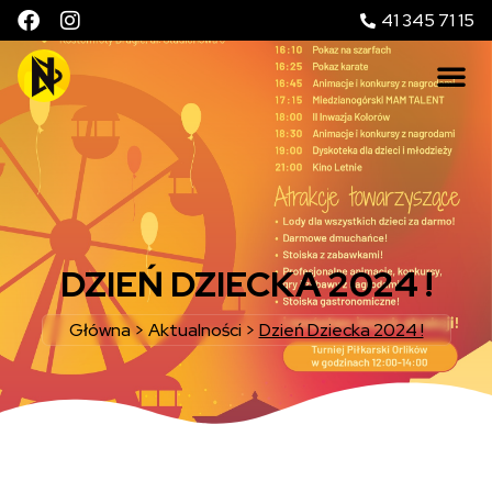
41 345 71 15
DZIEŃ DZIECKA 2024 !
Główna
>
Aktualności
>
Dzień Dziecka 2024 !