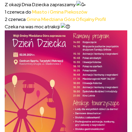
Z okazji Dnia Dziecka zapraszamy
1 czerwca do
Miasto i Gmina Piekoszów
2 czerwca
Gmina Miedziana Góra Oficjalny Profil
Czeka na was moc atrakcji