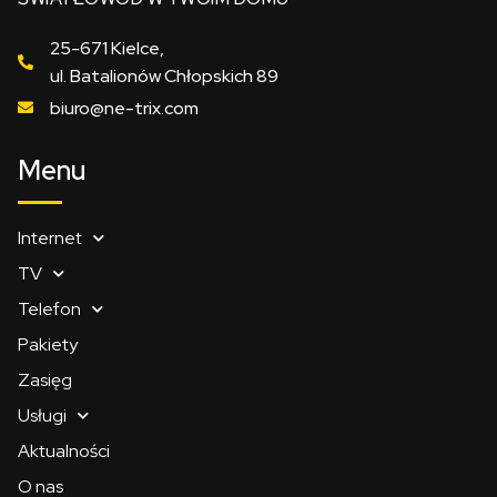
25-671 Kielce,
ul. Batalionów Chłopskich 89
biuro@ne-trix.com
Menu
Internet
TV
Telefon
Pakiety
Zasięg
Usługi
Aktualności
O nas