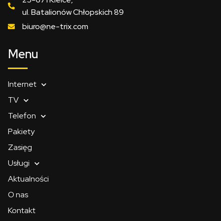
ul. Batalionów Chłopskich 89
biuro@ne-trix.com
Menu
Internet
TV
Telefon
Pakiety
Zasięg
Usługi
Aktualności
O nas
Kontakt