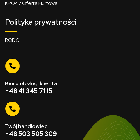
KPO4 / Oferta Hurtowa
Polityka prywatności
RODO
Biuro obsługi klienta
+48 41 345 71 15
Twój handlowiec
+48 503 505 309