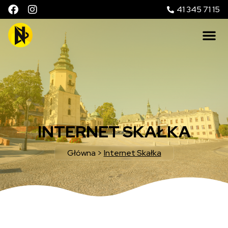
41 345 71 15
INTERNET SKAŁKA
Główna
>
Internet Skałka