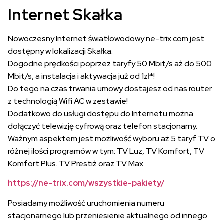
Internet Skałka
Nowoczesny Internet światłowodowy ne-trix.com jest
dostępny w lokalizacji Skałka.
Dogodne prędkości poprzez taryfy 50 Mbit/s aż do 500
Mbit/s, a instalacja i aktywacja już od 1zł*!
Do tego na czas trwania umowy dostajesz od nas router
z technologią Wifi AC w zestawie!
Dodatkowo do usługi dostępu do Internetu można
dołączyć telewizję cyfrową oraz telefon stacjonarny.
Ważnym aspektem jest możliwość wyboru aż 5 taryf TV o
różnej ilości programów w tym: TV Luz, TV Komfort, TV
Komfort Plus. TV Prestiż oraz TV Max.
https://ne-trix.com/wszystkie-pakiety/
Posiadamy możliwość uruchomienia numeru
stacjonarnego lub przeniesienie aktualnego od innego