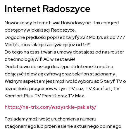
Internet Radoszyce
Nowoczesny Internet światłowodowy ne-trix.com jest
dostępny w lokalizacji Radoszyce.
Dogodne prędkości poprzez taryfy 222 Mbit/s aż do 777
Mbit/s, a instalacja i aktywacja już od 1zł*!
Do tego na czas trwania umowy dostajesz od nas router
z technologią Wifi AC w zestawie!
Dodatkowo do usługi dostępu do Internetu można
dołączyć telewizję cyfrową oraz telefon stacjonarny.
Ważnym aspektem jest możliwość wyboru aż 5 taryf TV o
różnej ilości programów w tym: TV Luz, TV Komfort, TV
Komfort Plus. TV Prestiż oraz TV Max.
https://ne-trix.com/wszystkie-pakiety/
Posiadamy możliwość uruchomienia numeru
stacjonarnego lub przeniesienie aktualnego od innego