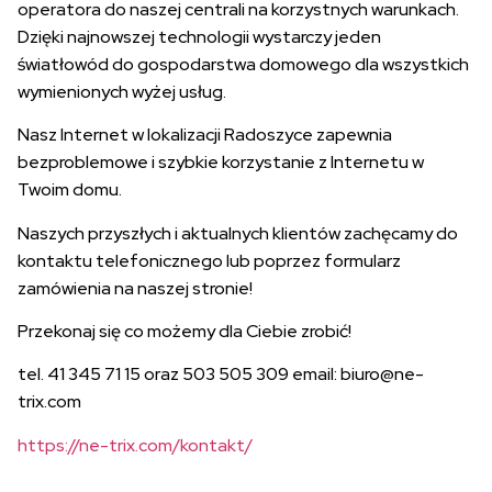
operatora do naszej centrali na korzystnych warunkach.
Dzięki najnowszej technologii wystarczy jeden
światłowód do gospodarstwa domowego dla wszystkich
wymienionych wyżej usług.
Nasz Internet w lokalizacji Radoszyce zapewnia
bezproblemowe i szybkie korzystanie z Internetu w
Twoim domu.
Naszych przyszłych i aktualnych klientów zachęcamy do
kontaktu telefonicznego lub poprzez formularz
zamówienia na naszej stronie!
Przekonaj się co możemy dla Ciebie zrobić!
tel. 41 345 71 15 oraz 503 505 309 email: biuro@ne-
trix.com
https://ne-trix.com/kontakt/