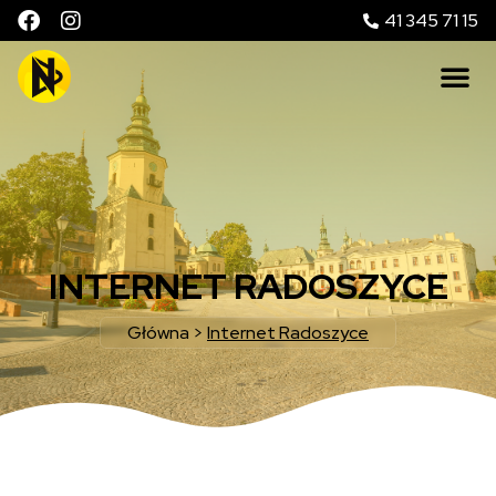
41 345 71 15
INTERNET RADOSZYCE
Główna
>
Internet Radoszyce