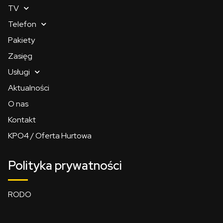
TV
Telefon
Pakiety
Zasięg
Usługi
Aktualności
O nas
Kontakt
KPO4 / Oferta Hurtowa
Polityka prywatności
RODO