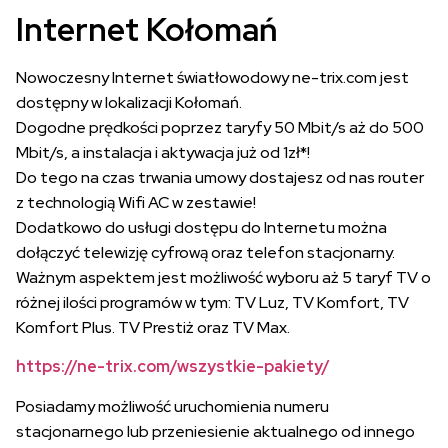
Internet Kołomań
Nowoczesny Internet światłowodowy ne-trix.com jest
dostępny w lokalizacji Kołomań.
Dogodne prędkości poprzez taryfy 50 Mbit/s aż do 500
Mbit/s, a instalacja i aktywacja już od 1zł*!
Do tego na czas trwania umowy dostajesz od nas router
z technologią Wifi AC w zestawie!
Dodatkowo do usługi dostępu do Internetu można
dołączyć telewizję cyfrową oraz telefon stacjonarny.
Ważnym aspektem jest możliwość wyboru aż 5 taryf TV o
różnej ilości programów w tym: TV Luz, TV Komfort, TV
Komfort Plus. TV Prestiż oraz TV Max.
https://ne-trix.com/wszystkie-pakiety/
Posiadamy możliwość uruchomienia numeru
stacjonarnego lub przeniesienie aktualnego od innego