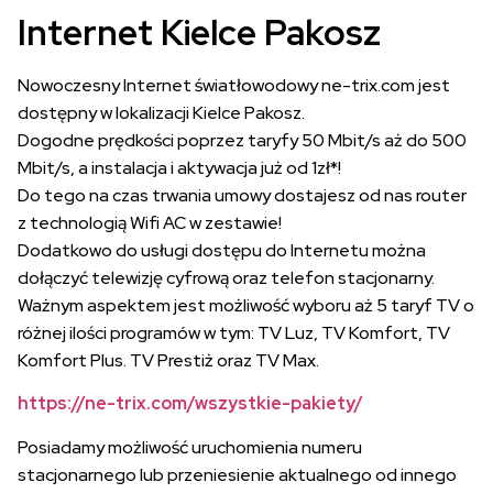
Internet Kielce Pakosz
Nowoczesny Internet światłowodowy ne-trix.com jest
dostępny w lokalizacji Kielce Pakosz.
Dogodne prędkości poprzez taryfy 50 Mbit/s aż do 500
Mbit/s, a instalacja i aktywacja już od 1zł*!
Do tego na czas trwania umowy dostajesz od nas router
z technologią Wifi AC w zestawie!
Dodatkowo do usługi dostępu do Internetu można
dołączyć telewizję cyfrową oraz telefon stacjonarny.
Ważnym aspektem jest możliwość wyboru aż 5 taryf TV o
różnej ilości programów w tym: TV Luz, TV Komfort, TV
Komfort Plus. TV Prestiż oraz TV Max.
https://ne-trix.com/wszystkie-pakiety/
Posiadamy możliwość uruchomienia numeru
stacjonarnego lub przeniesienie aktualnego od innego