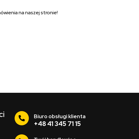
wienia na naszej stronie!
ci
Biuro obsługi klienta
+48 41 345 71 15