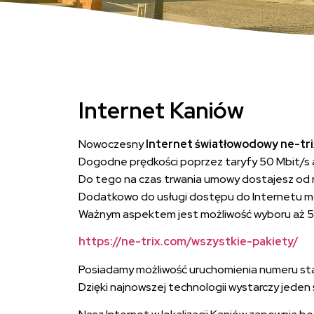
Internet Kaniów
Nowoczesny
Internet światłowodowy ne-tr
Dogodne prędkości poprzez taryfy 50 Mbit/s aż 
Do tego na czas trwania umowy dostajesz od n
Dodatkowo do usługi dostępu do Internetu moż
Ważnym aspektem jest możliwość wyboru aż 5 t
https://ne-trix.com/wszystkie-pakiety/
Posiadamy możliwość uruchomienia numeru stac
Dzięki najnowszej technologii wystarczy jed