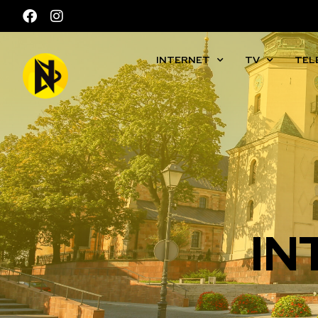
INTERNET
TV
TEL
IN