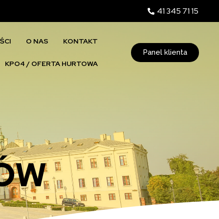
41 345 71 15
ŚCI
O NAS
KONTAKT
Panel klienta
KPO4 / OFERTA HURTOWA
IÓW