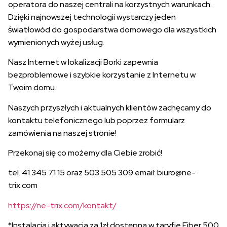
operatora do naszej centrali na korzystnych warunkach.
Dzięki najnowszej technologii wystarczy jeden
światłowód do gospodarstwa domowego dla wszystkich
wymienionych wyżej usług.
Nasz Internet w lokalizacji Borki zapewnia
bezproblemowe i szybkie korzystanie z Internetu w
Twoim domu.
Naszych przyszłych i aktualnych klientów zachęcamy do
kontaktu telefonicznego lub poprzez formularz
zamówienia na naszej stronie!
Przekonaj się co możemy dla Ciebie zrobić!
tel. 41 345 71 15 oraz 503 505 309 email: biuro@ne-
trix.com
https://ne-trix.com/kontakt/
*Instalacja i aktywacja za 1zł dostępna w taryfie Fiber 500