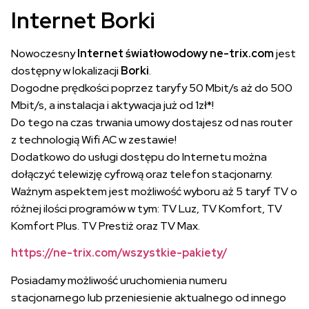
Internet Borki
Nowoczesny
Internet światłowodowy ne-trix.com
jest
dostępny w lokalizacji
Borki
.
Dogodne prędkości poprzez taryfy 50 Mbit/s aż do 500
Mbit/s, a instalacja i aktywacja już od 1zł*!
Do tego na czas trwania umowy dostajesz od nas router
z technologią Wifi AC w zestawie!
Dodatkowo do usługi dostępu do Internetu można
dołączyć telewizję cyfrową oraz telefon stacjonarny.
Ważnym aspektem jest możliwość wyboru aż 5 taryf TV o
różnej ilości programów w tym: TV Luz, TV Komfort, TV
Komfort Plus. TV Prestiż oraz TV Max.
https://ne-trix.com/wszystkie-pakiety/
Posiadamy możliwość uruchomienia numeru
stacjonarnego lub przeniesienie aktualnego od innego