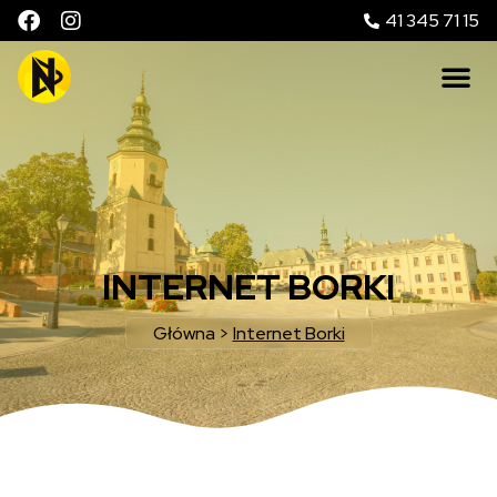
41 345 71 15
INTERNET BORKI
Główna
>
Internet Borki