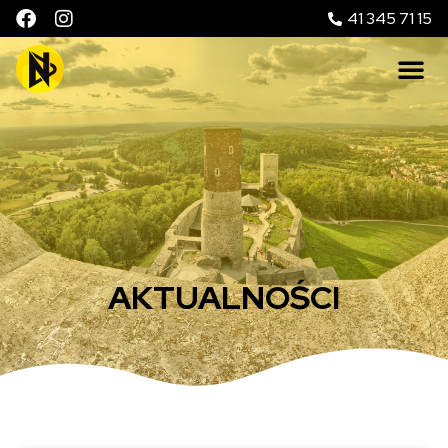
41 345 71 15
AKTUALNOŚCI