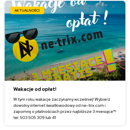
AKTUALNOŚCI
Wakacje od opłat!
W tym roku wakacje zaczynamy wcześniej! Wybierz
dowolny internet światłowodowy od ne-trix.com i
zapomnij o płatnościach przez najbliższe 3 miesiące*!
tel. 503 505 309 lub 41