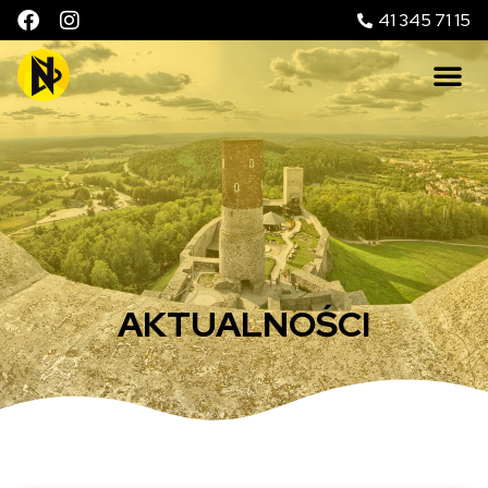
41 345 71 15
AKTUALNOŚCI