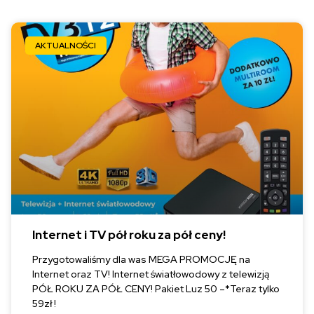
AKTUALNOŚCI
Internet i TV pół roku za pół ceny!
Przygotowaliśmy dla was MEGA PROMOCJĘ na
Internet oraz TV! Internet światłowodowy z telewizją
PÓŁ ROKU ZA PÓŁ CENY! Pakiet Luz 50 –*Teraz tylko
59zł !