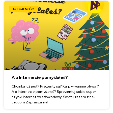
AKTUALNOŚCI
A o Internecie pomyślałeś?
Choinka już jest? Prezenty są? Karp w wannie pływa ?
A o Internecie pomyślałeś? Sprezentuj sobie super
szybki Internet światłowodowy! Świętuj razem z ne-
trix.com Zapraszamy!