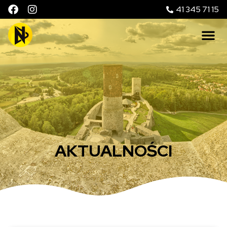
41 345 71 15
AKTUALNOŚCI