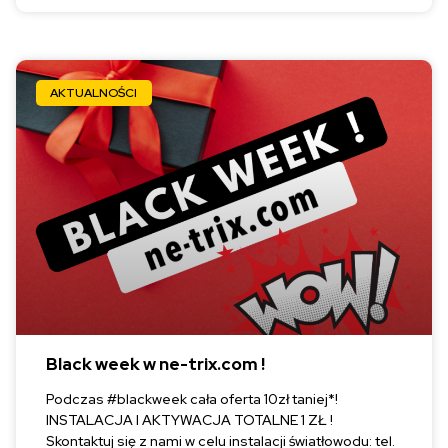
AKTUALNOŚCI
Black week w ne-trix.com !
Podczas #blackweek cała oferta 10zł taniej*!
INSTALACJA I AKTYWACJA TOTALNE 1 ZŁ !
Skontaktuj się z nami w celu instalacji światłowodu: tel.