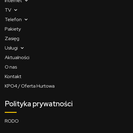
Internet
TV
Telefon
Pakiety
Zasięg
Usługi
Aktualności
O nas
Kontakt
KPO4 / Oferta Hurtowa
Polityka prywatności
RODO